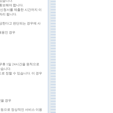
 있습니다
.
 통보해야 합니다
.
신청서를 제출한 시간까지 이
처리 됩니다
.
해당한다고 판단되는 경우에 사
내용인 경우
중무휴
1
일
24
시간을 원칙으로
않습니다
.
도로 정할 수 있습니다
.
이 경우
을 경우
 등으로 정상적인 서비스 이용