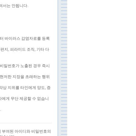
하여서는 안됩니다
.
퓨터 바이러스 감염자료를 등록
 편지
,
피라미드 조직
,
기타 다
비밀번호가 노출된 경우 즉시
 현저한 지장을 초래하는 행위
약상 지위를 타인에게 양도
,
증
자에게 무단 제공할 수 없습니
.
 부여된 아이디와 비밀번호의