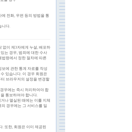
사에 전화
,
우편 등의 방법을 통
습니다
.
 없이 제
3
자에게 누설
,
배포하
 있는 경우
,
범죄에 대한 수사
계법령에서 정한 절차에 따른
정보에 관한 통계 자료를 작성
 수 있습니다
.
이 경우 회원은
퓨터 브라우저의 설정을 변경할
경우에는 즉시 처리하여야 합
정을 통보하여야 합니다
.
거나 멸실된 때에는 이를 지체
력의 경우에는 그 서비스를 일
다
.
또한
,
회원은 이미 제공된