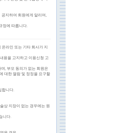
시 공지하여 회원에게 알리며
,
 규정에 따릅니다
.
 온라인 또는 기타 회사가 지
 내용을 고지하고 이용신청 고
하며
,
부모 동의가 없는 회원은
에 대한 열람 및 정정을 요구할
립합니다
.
술상 지장이 없는 경우에는 원
있습니다
.
였을 경우